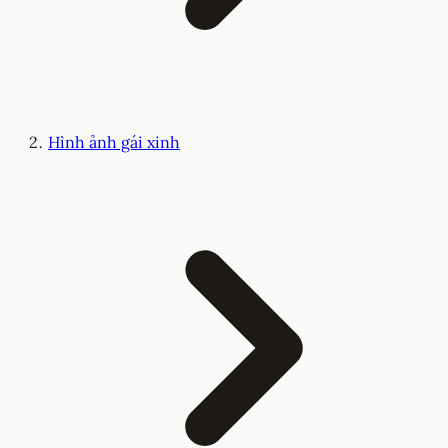
Hình ảnh gái xinh