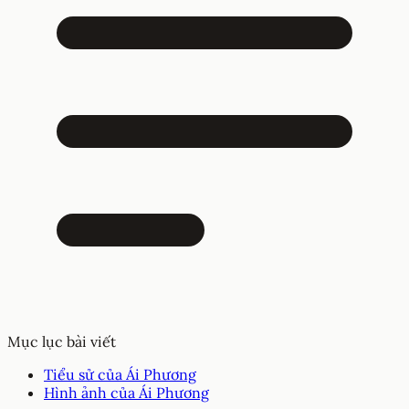
Mục lục bài viết
Tiểu sử của Ái Phương
Hình ảnh của Ái Phương