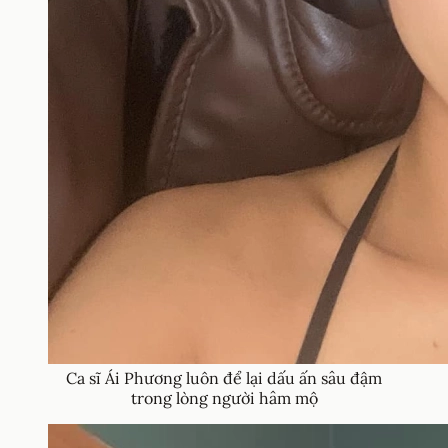
Ca sĩ Ái Phương luôn để lại dấu ấn sâu đậm
trong lòng người hâm mộ