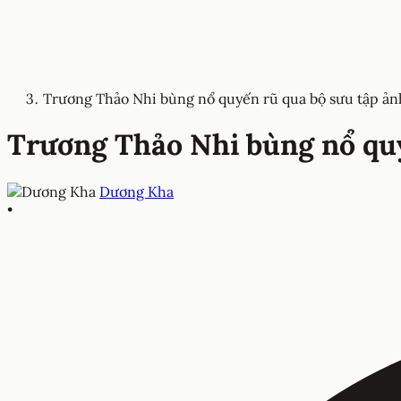
Trương Thảo Nhi bùng nổ quyến rũ qua bộ sưu tập ản
Trương Thảo Nhi bùng nổ quy
Dương Kha
•