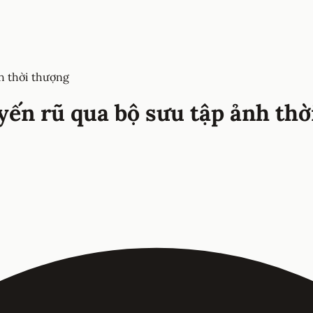
h thời thượng
ến rũ qua bộ sưu tập ảnh thờ