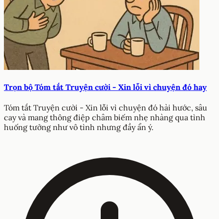
Trọn bộ Tóm tắt Truyện cười - Xin lỗi vì chuyện đó hay
Tóm tắt Truyện cười - Xin lỗi vì chuyện đó hài hước, sâu
cay và mang thông điệp châm biếm nhẹ nhàng qua tình
huống tưởng như vô tình nhưng đầy ẩn ý.