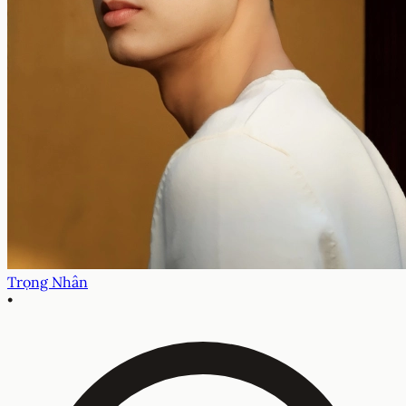
Trọng Nhân
•