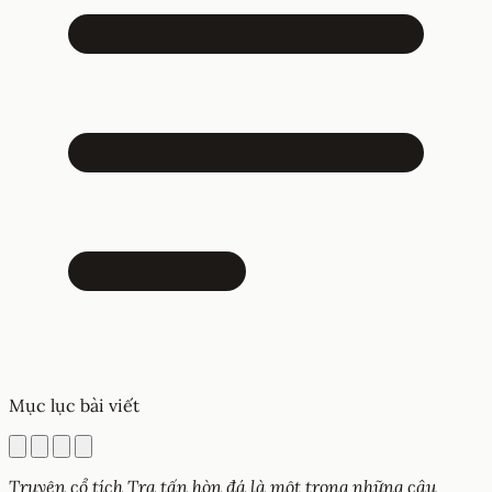
Mục lục bài viết
Truyện cổ tích Tra tấn hòn đá là một trong những câu