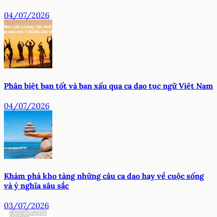
04/07/2026
Phân biệt bạn tốt và bạn xấu qua ca dao tục ngữ Việt Nam
04/07/2026
Khám phá kho tàng những câu ca dao hay về cuộc sống
và ý nghĩa sâu sắc
03/07/2026