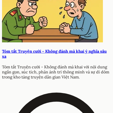
Tóm tắt Truyện cười - Không đánh mà khai ý nghĩa sâu
xa
Tóm tắt Truyện cười - Không đánh mà khai với nội dung
ngắn gọn, súc tích, phản ánh trí thông minh và sự dí dỏm
trong kho tàng truyện dân gian Việt Nam.