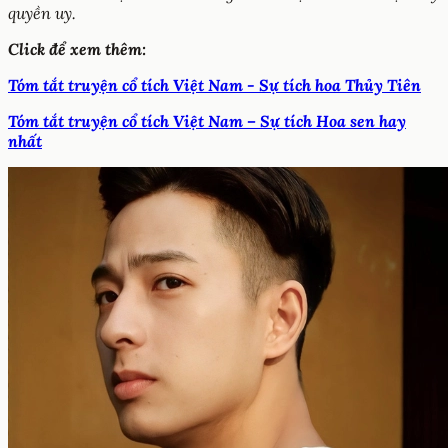
quyền uy.
Click để xem thêm:
Tóm tắt truyện cổ tích Việt Nam - Sự tích hoa Thủy Tiên
Tóm tắt truyện cổ tích Việt Nam – Sự tích Hoa sen hay
nhất