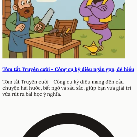
Tóm tắt Truyện cười - Công cụ kỳ diệu ngắn gọn, dễ hiểu
Tóm tắt Truyện cười - Công cụ kỳ diệu mang đến câu
chuyện hài hước, bất ngờ và sâu sắc, giúp bạn vừa giải trí
vừa rút ra bài học ý nghĩa.