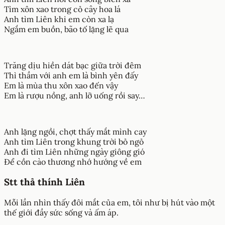
Tìm xôn xao trong cỏ cây hoa lá
Anh tìm Liên khi em còn xa lạ
Ngắm em buồn, bão tố lặng lẽ qua
Trăng dịu hiền dát bạc giữa trời đêm
Thì thầm với anh em là bình yên đấy
Em là mùa thu xôn xao đến vậy
Em là rượu nồng, anh lỡ uống rồi say…
Anh lặng ngồi, chợt thấy mắt mình cay
Anh tìm Liên trong khung trời bỏ ngỏ
Anh đi tìm Liên những ngày giông gió
Để cồn cào thương nhớ hướng về em
Stt thả thính Liên
Mỗi lần nhìn thấy đôi mắt của em, tôi như bị hút vào một
thế giới đầy sức sống và ấm áp.