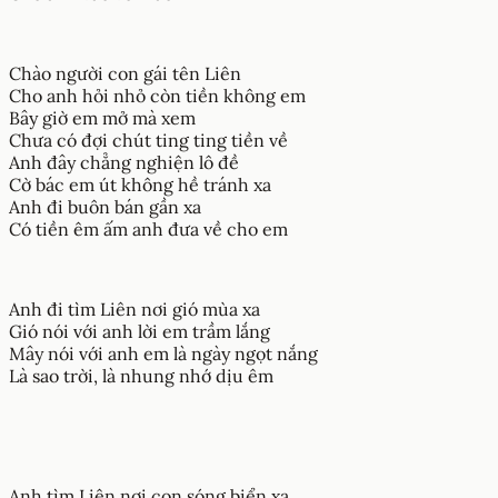
Chào người con gái tên Liên
Cho anh hỏi nhỏ còn tiền không em
Bây giờ em mở mà xem
Chưa có đợi chút ting ting tiền về
Anh đây chẳng nghiện lô đề
Cờ bác em út không hề tránh xa
Anh đi buôn bán gần xa
Có tiền êm ấm anh đưa về cho em
Anh đi tìm Liên nơi gió mùa xa
Gió nói với anh lời em trầm lắng
Mây nói với anh em là ngày ngọt nắng
Là sao trời, là nhung nhớ dịu êm
Anh tìm Liên nơi con sóng biển xa