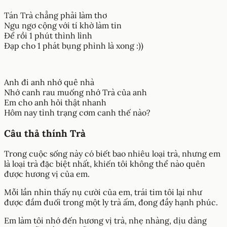
Tán Trà chẳng phải làm thơ
Ngu ngơ cộng với tí khờ làm tin
Để rồi 1 phút thình lình
Đạp cho 1 phát bụng phình là xong :))
Anh đi anh nhớ quê nhà
Nhớ canh rau muống nhớ Trà của anh
Em cho anh hỏi thật nhanh
Hôm nay tình trạng cơm canh thế nào?
Câu thả thính Trà
Trong cuộc sống này có biết bao nhiêu loại trà, nhưng em
là loại trà đặc biệt nhất, khiến tôi không thể nào quên
được hương vị của em.
Mỗi lần nhìn thấy nụ cười của em, trái tim tôi lại như
được đắm đuối trong một ly trà ấm, đong đầy hạnh phúc.
Em làm tôi nhớ đến hương vị trà, nhẹ nhàng, dịu dàng