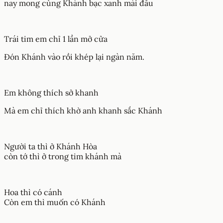
nay mong cùng Khánh bạc xanh mái đầu
Trái tim em chỉ 1 lần mở cửa
Đón Khánh vào rồi khép lại ngàn năm.
Em không thích sở khanh
Mà em chỉ thích khờ anh khanh sắc Khánh
Người ta thì ở Khánh Hòa
còn tớ thì ở trong tim khánh mà
Hoa thì có cánh
Còn em thì muốn có Khánh