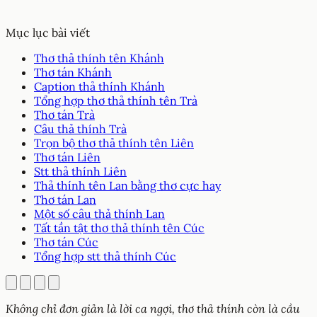
Mục lục bài viết
Thơ thả thính tên Khánh
Thơ tán Khánh
Caption thả thính Khánh
Tổng hợp thơ thả thính tên Trà
Thơ tán Trà
Câu thả thính Trà
Trọn bộ thơ thả thính tên Liên
Thơ tán Liên
Stt thả thính Liên
Thả thính tên Lan bằng thơ cực hay
Thơ tán Lan
Một số câu thả thính Lan
Tất tần tật thơ thả thính tên Cúc
Thơ tán Cúc
Tổng hợp stt thả thính Cúc
Không chỉ đơn giản là lời ca ngợi, thơ thả thính còn là cầu