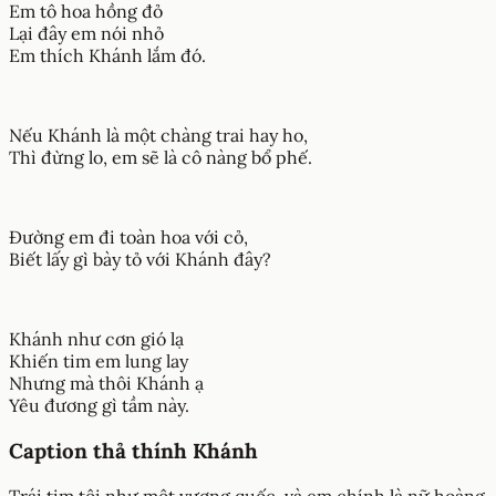
Em tô hoa hồng đỏ
Lại đây em nói nhỏ
Em thích Khánh lắm đó.
Nếu Khánh là một chàng trai hay ho,
Thì đừng lo, em sẽ là cô nàng bổ phế.
Đường em đi toàn hoa với cỏ,
Biết lấy gì bày tỏ với Khánh đây?
Khánh như cơn gió lạ
Khiến tim em lung lay
Nhưng mà thôi Khánh ạ
Yêu đương gì tầm này.
Caption thả thính Khánh
Trái tim tôi như một vương quốc, và em chính là nữ hoàng