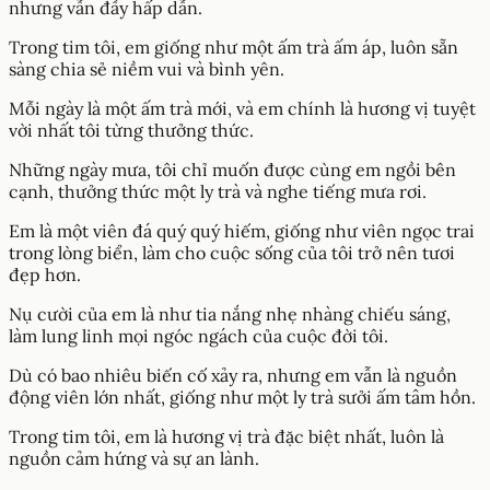
nhưng vẫn đầy hấp dẫn.
Trong tim tôi, em giống như một ấm trà ấm áp, luôn sẵn
sàng chia sẻ niềm vui và bình yên.
Mỗi ngày là một ấm trà mới, và em chính là hương vị tuyệt
vời nhất tôi từng thưởng thức.
Những ngày mưa, tôi chỉ muốn được cùng em ngồi bên
cạnh, thưởng thức một ly trà và nghe tiếng mưa rơi.
Em là một viên đá quý quý hiếm, giống như viên ngọc trai
trong lòng biển, làm cho cuộc sống của tôi trở nên tươi
đẹp hơn.
Nụ cười của em là như tia nắng nhẹ nhàng chiếu sáng,
làm lung linh mọi ngóc ngách của cuộc đời tôi.
Dù có bao nhiêu biến cố xảy ra, nhưng em vẫn là nguồn
động viên lớn nhất, giống như một ly trà sưởi ấm tâm hồn.
Trong tim tôi, em là hương vị trà đặc biệt nhất, luôn là
nguồn cảm hứng và sự an lành.