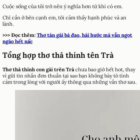
Cuộc sống của tôi trở nên ý nghĩa hơn từ khi có em.
Chỉ cần ở bên cạnh em, tôi cảm thấy hạnh phúc và an
lành.
>>> Đọc thêm:
Thơ tán gái bá đạo, hài hước mà vẫn ngọt
ngào hết nấc
Tổng hợp thơ thả thính tên Trà
Thơ thả thính con gái trên Trà
chưa bao giờ hết hot, thay
vì gửi tin nhắn đơn thuần tại sao bạn không bày tỏ tình
cảm trong lòng với người ấy thông qua những vần thơ sau.