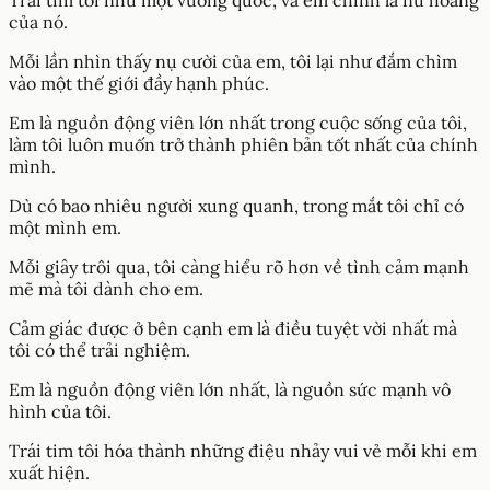
của nó.
Mỗi lần nhìn thấy nụ cười của em, tôi lại như đắm chìm
vào một thế giới đầy hạnh phúc.
Em là nguồn động viên lớn nhất trong cuộc sống của tôi,
làm tôi luôn muốn trở thành phiên bản tốt nhất của chính
mình.
Dù có bao nhiêu người xung quanh, trong mắt tôi chỉ có
một mình em.
Mỗi giây trôi qua, tôi càng hiểu rõ hơn về tình cảm mạnh
mẽ mà tôi dành cho em.
Cảm giác được ở bên cạnh em là điều tuyệt vời nhất mà
tôi có thể trải nghiệm.
Em là nguồn động viên lớn nhất, là nguồn sức mạnh vô
hình của tôi.
Trái tim tôi hóa thành những điệu nhảy vui vẻ mỗi khi em
xuất hiện.