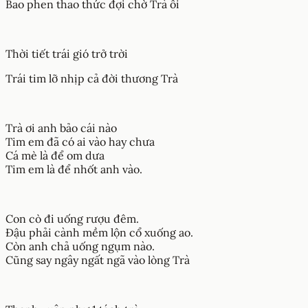
Bao phen thao thức đợi chờ Trà ôi
Thời tiết trái gió trở trời
Trái tim lỡ nhịp cả đời thương Trà
Trà ơi anh bảo cái nào
Tim em đã có ai vào hay chưa
Cá mè là để om dưa
Tim em là để nhốt anh vào.
Con cò đi uống rượu đêm.
Đậu phải cành mềm lộn cổ xuống ao.
Còn anh chả uống ngụm nào.
Cũng say ngây ngất ngã vào lòng Trà