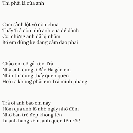
Thì phải là của anh
Cam sành lột vỏ còn chua
Thấy Trà còn nhỏ anh cua để dành
Coi chừng anh đã bị nhằm
Bồ em đứng kế đang cầm dao phai
Chào em cô gái tên Trà
Nhà anh cũng ở Bắc Hà gần em
Nhìn thì cũng thấy quen quen
Hoá ra không phải em Trà mình phang
Trà ơi anh bảo em này
Hôm qua anh lỡ nhớ ngày nhớ đêm
Nhớ bạn trẻ đẹp không tên
Là anh hàng xóm, anh quên tên rồi!