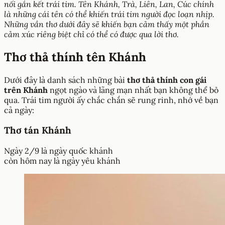
nối gắn kết trái tim. Tên Khánh, Trà, Liên, Lan, Cúc chính
là những cái tên có thể khiến trái tim người đọc loạn nhịp.
Những vần thơ dưới đây sẽ khiến bạn cảm thấy một phần
cảm xúc riêng biệt chỉ có thể có được qua lời thơ.
Thơ thả thính tên Khánh
Dưới đây là danh sách những bài
thơ thả thính con gái
trên Khánh
ngọt ngào và lãng mạn nhất bạn không thể bỏ
qua. Trái tim người ấy chắc chắn sẽ rung rinh, nhớ về bạn
cả ngày:
Thơ tán Khánh
Ngày 2/9 là ngày quốc khánh
còn hôm nay là ngày yêu khánh