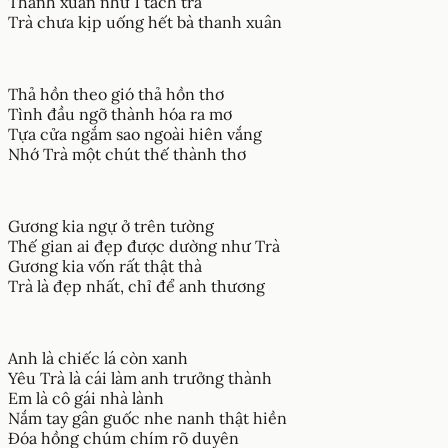
Thanh xuân như 1 tách trà
Trà chưa kịp uống hết bà thanh xuân
Thả hồn theo gió thả hồn thơ
Tình đầu ngỡ thành hóa ra mơ
Tựa cửa ngắm sao ngoài hiên vắng
Nhớ Trà một chút thế thành thơ
Gương kia ngự ở trên tường
Thế gian ai đẹp được dường như Trà
Gương kia vốn rất thật thà
Trà là đẹp nhất, chỉ để anh thương
Anh là chiếc lá còn xanh
Yêu Trà là cái làm anh trưởng thành
Em là cô gái nhà lành
Nắm tay gân guốc nhe nanh thật hiền
Đóa hồng chúm chím rõ duyên