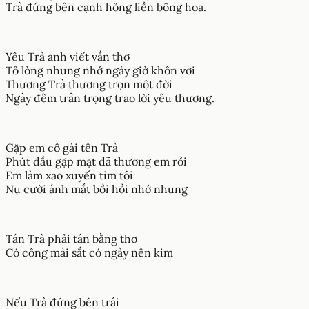
Trà đứng bên cạnh hỏng liền bông hoa.
Yêu Trà anh viết vần thơ
Tỏ lòng nhung nhớ ngày giờ khôn vơi
Thương Trà thương trọn một đời
Ngày đêm trân trọng trao lời yêu thương.
Gặp em cô gái tên Trà
Phút đầu gặp mặt đã thương em rồi
Em làm xao xuyến tim tôi
Nụ cười ánh mắt bồi hồi nhớ nhung
Tán Trà phải tán bằng thơ
Có công mài sắt có ngày nên kim
Nếu Trà đứng bên trái