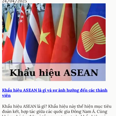
24/04/2025
Khẩu hiệu ASEAN là gì và sự ảnh hưởng đến các thành
viên
Khẩu hiệu ASEAN là gì? Khẩu hiệu này thể hiện mục tiêu
đoàn kết, hợp tác giữa các quốc gia Đông Nam Á. Cùng