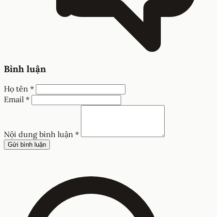
Bình luận
Họ tên *
Email *
Nội dung bình luận *
Gửi bình luận