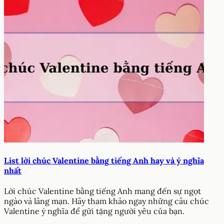
List lời chúc Valentine bằng tiếng Anh hay và ý nghĩa
nhất
Lời chúc Valentine bằng tiếng Anh mang đến sự ngọt
ngào và lãng mạn. Hãy tham khảo ngay những câu chúc
Valentine ý nghĩa để gửi tặng người yêu của bạn.