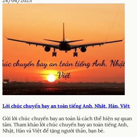
24/04/2025
Lời chúc chuyến bay an toàn tiếng Anh, Nhật, Hàn, Việt
Gửi lời chúc chuyến bay an toàn là cách thể hiện sự quan
tâm. Tham khảo lời chúc chuyến bay an toàn tiếng Anh,
Nhật, Hàn và Việt để tặng người thân, bạn bè.