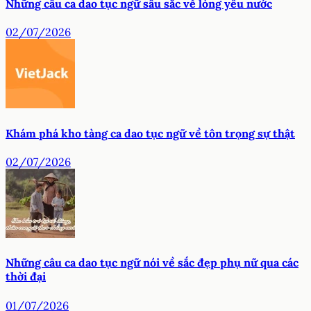
Những câu ca dao tục ngữ sâu sắc về lòng yêu nước
02/07/2026
Khám phá kho tàng ca dao tục ngữ về tôn trọng sự thật
02/07/2026
Những câu ca dao tục ngữ nói về sắc đẹp phụ nữ qua các
thời đại
01/07/2026