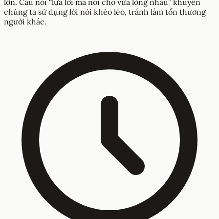
lớn. Câu nói “lựa lời mà nói cho vừa lòng nhau” khuyên
chúng ta sử dụng lời nói khéo léo, tránh làm tổn thương
người khác.