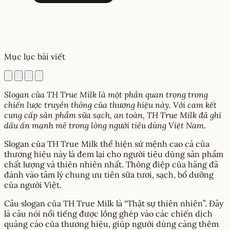
Mục lục bài viết
Slogan của TH True Milk là một phần quan trọng trong
chiến lược truyền thông của thương hiệu này. Với cam kết
cung cấp sản phẩm sữa sạch, an toàn, TH True Milk đã ghi
dấu ấn mạnh mẽ trong lòng người tiêu dùng Việt Nam.
Slogan của TH True Milk thể hiện sứ mệnh cao cả của
thương hiệu này là đem lại cho người tiêu dùng sản phẩm
chất lượng và thiên nhiên nhất. Thông điệp của hãng đã
đánh vào tâm lý chung ưu tiên sữa tươi, sạch, bổ dưỡng
của người Việt.
Câu slogan của TH True Milk là “Thật sự thiên nhiên”. Đây
là câu nói nổi tiếng được lồng ghép vào các chiến dịch
quảng cáo của thương hiệu, giúp người dùng càng thêm