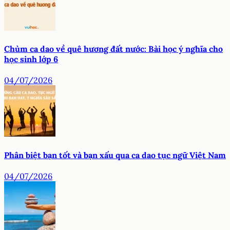
Chùm ca dao về quê hương đất nước: Bài học ý nghĩa cho
học sinh lớp 6
04/07/2026
Phân biệt bạn tốt và bạn xấu qua ca dao tục ngữ Việt Nam
04/07/2026