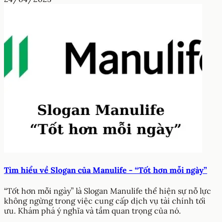
Tìm hiểu về Slogan của Manulife - “Tốt hơn mỗi ngày”
“Tốt hơn mỗi ngày” là Slogan Manulife thể hiện sự nỗ lực
không ngừng trong việc cung cấp dịch vụ tài chính tối
ưu. Khám phá ý nghĩa và tầm quan trọng của nó.