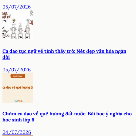
05/07/2026
Ca dao tục ngữ về tình thầy trò: Nét đẹp văn hóa ngàn
đời
05/07/2026
Chùm ca dao về quê hương đất nước: Bài học ý nghĩa cho
học sinh lớp 6
04/07/2026