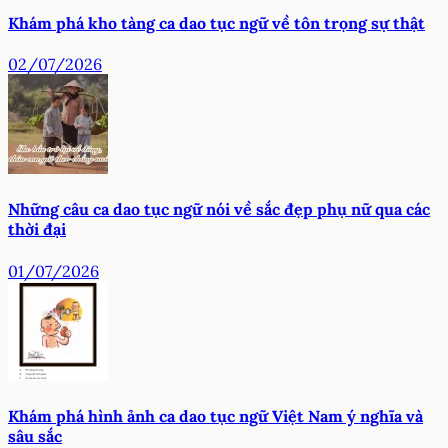
Khám phá kho tàng ca dao tục ngữ về tôn trọng sự thật
02/07/2026
Những câu ca dao tục ngữ nói về sắc đẹp phụ nữ qua các
thời đại
01/07/2026
Khám phá hình ảnh ca dao tục ngữ Việt Nam ý nghĩa và
sâu sắc