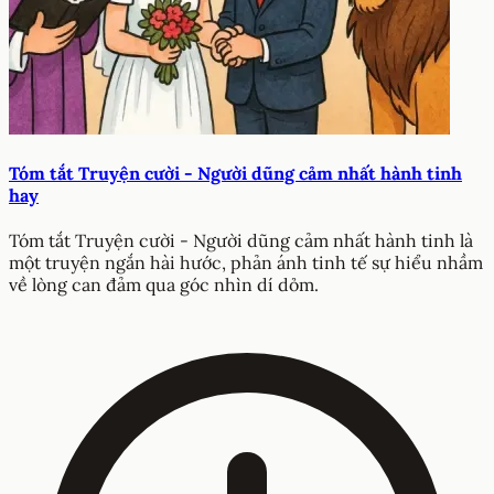
Tóm tắt Truyện cười - Người dũng cảm nhất hành tinh
hay
Tóm tắt Truyện cười - Người dũng cảm nhất hành tinh là
một truyện ngắn hài hước, phản ánh tinh tế sự hiểu nhầm
về lòng can đảm qua góc nhìn dí dỏm.