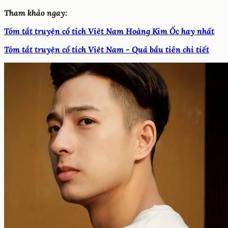
Tham khảo ngay:
Tóm tắt truyện cổ tích Việt Nam Hoàng Kim Ốc hay nhất
Tóm tắt truyện cổ tích Việt Nam - Quả bầu tiên chi tiết