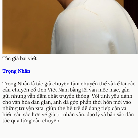
Tác giả bài viết
Trọng Nhân
Trọng Nhân là tác giả chuyên tâm chuyển thể và kể lại các
câu chuyện cổ tích Việt Nam bằng lối văn mộc mạc, gần
gũi nhưng vẫn đậm chất truyền thống. Với tình yêu dành
cho văn hóa dân gian, anh đã góp phần thổi hồn mới vào
những truyện xưa, giúp thế hệ trẻ dễ dàng tiếp cận và
hiểu sâu sắc hơn về giá trị nhân văn, đạo lý và bản sắc dân
tộc qua từng câu chuyện.