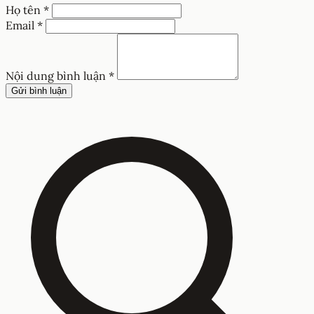
Họ tên *
Email *
Nội dung bình luận *
Gửi bình luận