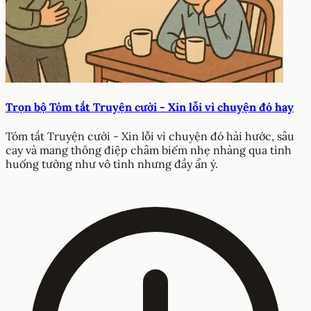
Trọn bộ Tóm tắt Truyện cười - Xin lỗi vì chuyện đó hay
Tóm tắt Truyện cười - Xin lỗi vì chuyện đó hài hước, sâu
cay và mang thông điệp châm biếm nhẹ nhàng qua tình
huống tưởng như vô tình nhưng đầy ẩn ý.