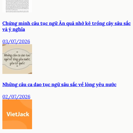
Chứng minh câu tục ngữ Ăn quả nhớ kẻ trồng cây sâu sắc
và ý nghĩa
03/07/2026
Những câu ca dao tục ngữ sâu sắc về lòng yêu nước
02/07/2026