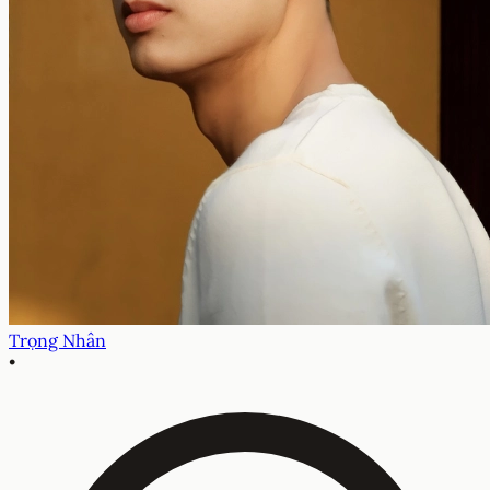
Trọng Nhân
•