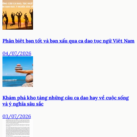
Phân biệt bạn tốt và bạn xấu qua ca dao tục ngữ Việt Nam
04/07/2026
Khám phá kho tàng những câu ca dao hay về cuộc sống
và ý nghĩa sâu sắc
03/07/2026