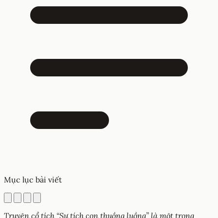
Mục lục bài viết
Truyện cổ tích “Sự tích con thuồng luồng” là một trong