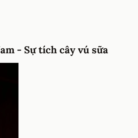
Nam - Sự tích cây vú sữa