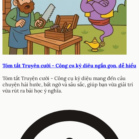
Tóm tắt Truyện cười - Công cụ kỳ diệu ngắn gọn, dễ hiểu
Tóm tắt Truyện cười - Công cụ kỳ diệu mang đến câu
chuyện hài hước, bất ngờ và sâu sắc, giúp bạn vừa giải trí
vừa rút ra bài học ý nghĩa.