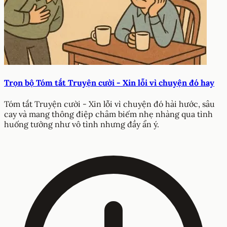
Trọn bộ Tóm tắt Truyện cười - Xin lỗi vì chuyện đó hay
Tóm tắt Truyện cười - Xin lỗi vì chuyện đó hài hước, sâu
cay và mang thông điệp châm biếm nhẹ nhàng qua tình
huống tưởng như vô tình nhưng đầy ẩn ý.