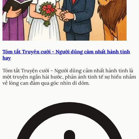
Tóm tắt Truyện cười - Người dũng cảm nhất hành tinh
hay
Tóm tắt Truyện cười - Người dũng cảm nhất hành tinh là
một truyện ngắn hài hước, phản ánh tinh tế sự hiểu nhầm
về lòng can đảm qua góc nhìn dí dỏm.