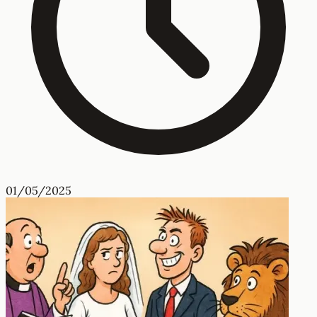
01/05/2025