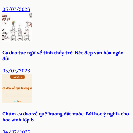
05/07/2026
Ca dao tục ngữ về tình thầy trò: Nét đẹp văn hóa ngàn
đời
05/07/2026
Chùm ca dao về quê hương đất nước: Bài học ý nghĩa cho
học sinh lớp 6
04/07/2026