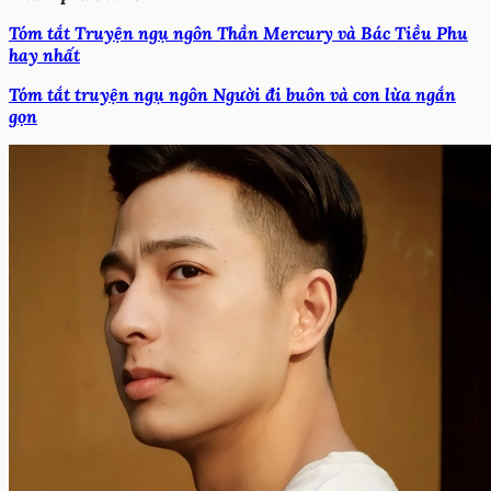
Tóm tắt Truyện ngụ ngôn Thần Mercury và Bác Tiều Phu
hay nhất
Tóm tắt truyện ngụ ngôn Người đi buôn và con lừa ngắn
gọn