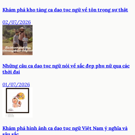
Khám phá kho tàng ca dao tục ngữ về tôn trọng sự thật
02/07/2026
Những câu ca dao tục ngữ nói về sắc đẹp phụ nữ qua các
thời đại
01/07/2026
Khám phá hình ảnh ca dao tục ngữ Việt Nam ý nghĩa và
sâu sắc