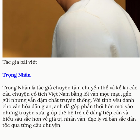
Tác giả bài viết
Trọng Nhân
Trọng Nhân là tác giả chuyên tâm chuyển thể và kể lại các
câu chuyện cổ tích Việt Nam bằng lối văn mộc mạc, gần
gũi nhưng vẫn đậm chất truyền thống. Với tình yêu dành
cho văn hóa dân gian, anh đã góp phần thổi hồn mới vào
những truyện xưa, giúp thế hệ trẻ dễ dàng tiếp cận và
hiểu sâu sắc hơn về giá trị nhân văn, đạo lý và bản sắc dân
tộc qua từng câu chuyện.