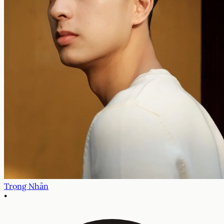
Trọng Nhân
•