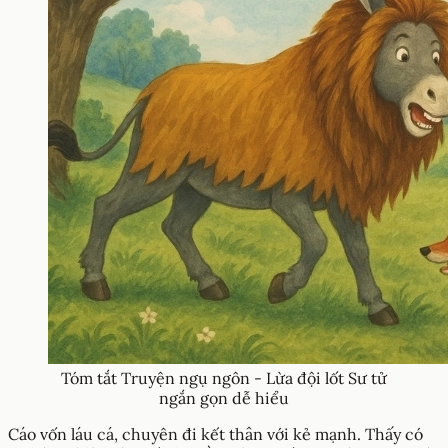
Tóm tắt Truyện ngụ ngôn - Lừa đội lốt Sư tử
ngắn gọn dễ hiểu
Cáo vốn láu cá, chuyên đi kết thân với kẻ mạnh. Thấy có