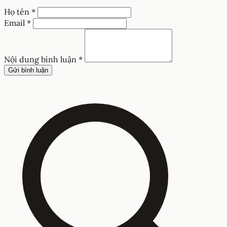
Họ tên *
Email *
Nội dung bình luận *
Gửi bình luận