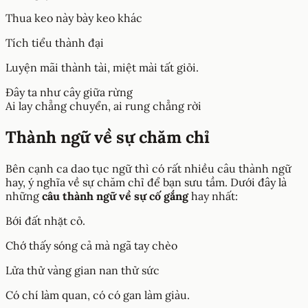
Thua keo này bày keo khác
Tích tiểu thành đại
Luyện mãi thành tài, miệt mài tất giỏi.
Đây ta như cây giữa rừng
Ai lay chẳng chuyển, ai rung chẳng rời
Thành ngữ về sự chăm chỉ
Bên cạnh ca dao tục ngữ thì có rất nhiều câu thành ngữ
hay, ý nghĩa về sự chăm chỉ để bạn sưu tầm. Dưới đây là
những
câu thành ngữ về sự cố gắng
hay nhất:
Bới đất nhặt cỏ.
Chớ thấy sóng cả mà ngã tay chèo
Lửa thử vàng gian nan thử sức
Có chí làm quan, có có gan làm giàu.