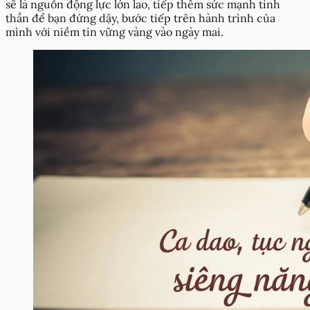
sẽ là nguồn động lực lớn lao, tiếp thêm sức mạnh tinh
thần để bạn đứng dậy, bước tiếp trên hành trình của
mình với niềm tin vững vàng vào ngày mai.