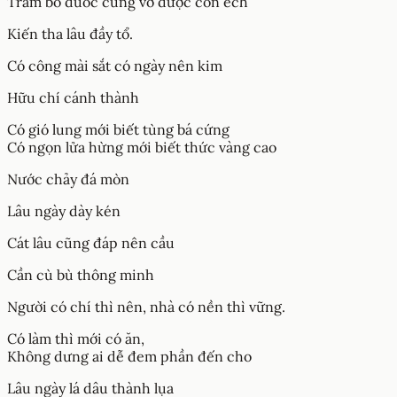
Trăm bó đuốc cũng vớ được con ếch
Kiến tha lâu đầy tổ.
Có công mài sắt có ngày nên kim
Hữu chí cánh thành​
Có gió lung mới biết tùng bá cứng
Có ngọn lửa hừng mới biết thức vàng cao
Nước chảy đá mòn
Lâu ngày dày kén
Cát lâu cũng đáp nên cầu
Cần cù bù thông minh
Người có chí thì nên, nhà có nền thì vững.
Có làm thì mới có ăn,
Không dưng ai dễ đem phần đến cho
Lâu ngày lá dâu thành lụa