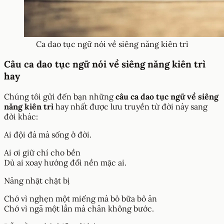
Ca dao tục ngữ nói về siêng năng kiên trì
Câu ca dao tục ngữ nói về siêng năng kiên trì
hay
Chúng tôi gửi đến bạn những
câu ca dao tục ngữ về siêng
năng kiên trì
hay nhất được lưu truyền từ đời này sang
đời khác:
Ai đội đá mà sống ở đời.
Ai ơi giữ chí cho bền
Dù ai xoay hướng đổi nền mặc ai.
Năng nhặt chặt bị
Chớ vì nghẹn một miếng mà bỏ bữa bỏ ăn
Chớ vì ngã một lần mà chân không bước.