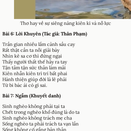
Thơ hay về sự siêng năng kiên kì và nỗ lực
Bài 6: Lời Khuyên (Tác giả: Thân Phạm)
Trần gian nhiều lắm cảnh sầu cay
Rất thật cần ta nỗi giãi bày
Nhìn kẻ sa cơ thì đừng ngại
Thấy người thất thế hãy ra tay
Tận tâm tận sức thân làm mãi
Kiên nhẫn kiên trì trí bất phai
Hành thiện giúp đời là lẽ phải
Từ bi bác ái có gì sai.
Bài 7: Ngẫm (Khuyết danh)
Sinh nghèo không phải tại ta
Chết trong nghèo khổ đúng là do ta
Sinh nghèo không trách mẹ cha
Sống nghèo ta phải trách ta vạn lần
Sống không cố gắng bản thân