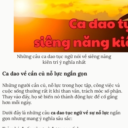
Những câu ca dao tục ngữ nói về siêng năng
kiên trì ý nghĩa nhất
Ca dao về cần cù nỗ lực ngắn gọn
Những người cần cù, nỗ lực trong học tập, công việc và
cuộc sống thường rất ít khi than vãn, trách móc số phận.
Thay vào đấy, họ sẽ biến nó thành động lực để cố gắng
hơn mỗi ngày.
Dưới đây là những câu
ca dao tục ngữ về sự nỗ lực
ngắn
gọn nhưng mang ý nghĩa sâu sắc: