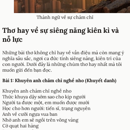
Thành ngữ về sự chăm chỉ
Thơ hay về sự siêng năng kiên kì và
nỗ lực
Những bài thơ không chỉ hay về vần điệu mà còn mang ý
nghĩa sâu sắc, ngơi ca đức tính siêng năng, kiên trì của
con người. Dưới đây là những chùm thơ hay nhất mà tôi
muốn gửi đến bạn đọc.
Bài 1: Khuyên anh chăm chỉ nghề nho (Khuyết danh)
Khuyên anh chăm chỉ nghề nho
Thức khuya dậy sớm sao cho kịp người
Người ta được một, em muốn được mười
Học cho hơn người: tiến sĩ, trạng nguyên
Anh về cưỡi ngựa vua ban
Nhờ anh em sẽ ngồi trên võng vàng
Cờ quạt hai hàng