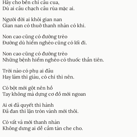
Hãy cho bền chí câu cua,
Dù ai câu chạch câu rùa mặc ai.
Người đời ai khỏi gian nan
Gian nan có thuở thanh nhàn có khi.
Non cao cũng có đường trèo
Đường dù hiểm nghèo cũng có lối đi.
Non cao cũng có đường trèo
Những bệnh hiểm nghèo có thuốc thần tiên.
Trời nào có phụ ai đâu
Hay làm thì giàu, có chí thì nên.
Có bột mới gột nên hồ
Tay không mà dựng cơ đồ mới ngoan
Ai ơi đã quyết thì hành
Đã đan thì lận tròn vành mới thôi.
Có vất vả mới thanh nhàn
Không dưng ai dễ cầm tàn che cho.