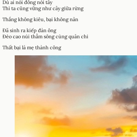
Dù ai nói đông nói tây
Thì ta cũng vững như cây giữa rừng
Thắng không kiêu, bại không nản
Đã sinh ra kiếp đàn ông
Đèo cao núi thẳm sông cùng quản chi
Thất bại là mẹ thành công