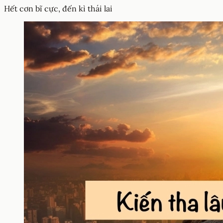
Hết cơn bĩ cực, đến kì thái lai