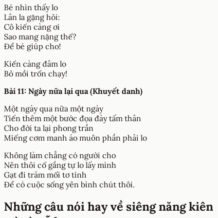
Bé nhìn thấy lo
Lân la gặng hỏi:
Cô kiến càng ơi
Sao mang nặng thế?
Để bé giúp cho!
Kiến càng đâm lo
Bỏ mồi trốn chạy!
Bài 11: Ngày nữa lại qua (Khuyết danh)
Một ngày qua nữa một ngày
Tiến thêm một bước đọa đày tấm thân
Cho đời ta lại phong trần
Miếng cơm manh áo muôn phần phải lo
Không làm chẳng có người cho
Nên thôi cố gắng tự lo lấy mình
Gạt đi trăm mối tơ tình
Để có cuộc sống yên bình chút thôi.
Những câu nói hay về siêng năng kiên