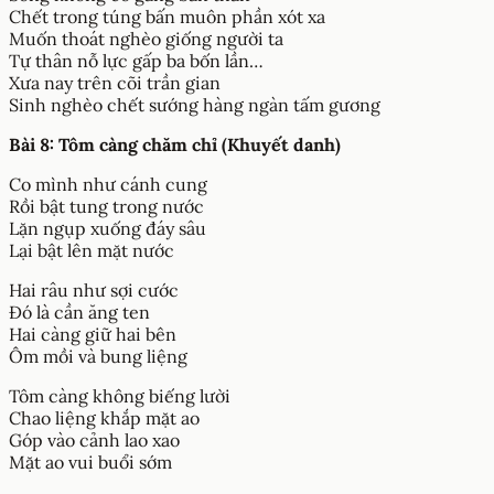
Chết trong túng bấn muôn phần xót xa
Muốn thoát nghèo giống người ta
Tự thân nỗ lực gấp ba bốn lần…
Xưa nay trên cõi trần gian
Sinh nghèo chết sướng hàng ngàn tấm gương
Bài 8: Tôm càng chăm chỉ (Khuyết danh)
Co mình như cánh cung
Rồi bật tung trong nước
Lặn ngụp xuống đáy sâu
Lại bật lên mặt nước
Hai râu như sợi cước
Đó là cần ăng ten
Hai càng giữ hai bên
Ôm mồi và bung liệng
Tôm càng không biếng lười
Chao liệng khắp mặt ao
Góp vào cảnh lao xao
Mặt ao vui buổi sớm