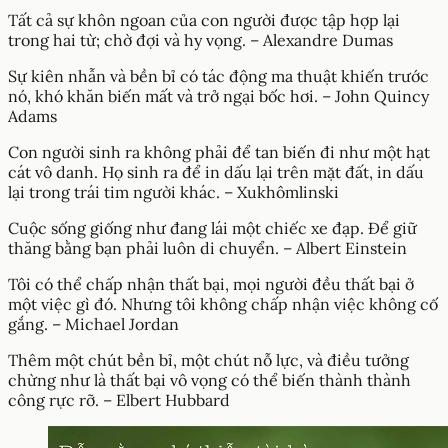
Tất cả sự khôn ngoan của con người được tập hợp lại
trong hai từ; chờ đợi và hy vọng. – Alexandre Dumas
Sự kiên nhẫn và bền bỉ có tác động ma thuật khiến trước
nó, khó khăn biến mất và trở ngại bốc hơi. – John Quincy
Adams
Con người sinh ra không phải để tan biến đi như một hạt
cát vô danh. Họ sinh ra để in dấu lại trên mặt đất, in dấu
lại trong trái tim người khác. – Xukhômlinski
Cuộc sống giống như đang lái một chiếc xe đạp. Để giữ
thăng bằng bạn phải luôn di chuyển. – Albert Einstein
Tôi có thể chấp nhận thất bại, mọi người đều thất bại ở
một việc gì đó. Nhưng tôi không chấp nhận việc không cố
gắng. – Michael Jordan
Thêm một chút bền bỉ, một chút nỗ lực, và điều tưởng
chừng như là thất bại vô vọng có thể biến thành thành
công rực rỡ. – Elbert Hubbard