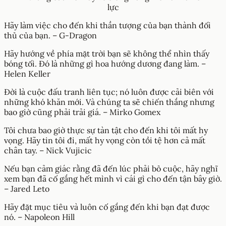
lực
Hãy làm việc cho đến khi thần tượng của bạn thành đối
thủ của bạn. – G-Dragon
Hãy hướng về phía mặt trời bạn sẽ không thể nhìn thấy
bóng tối. Đó là những gì hoa hướng dương đang làm. –
Helen Keller
Đời là cuộc đấu tranh liên tục; nó luôn được cải biên với
những khó khăn mới. Và chúng ta sẽ chiến thắng nhưng
bao giờ cũng phải trải giá. – Mirko Gomex
Tôi chưa bao giờ thực sự tàn tật cho đến khi tôi mất hy
vọng. Hãy tin tôi đi, mất hy vọng còn tồi tệ hơn cả mất
chân tay. – Nick Vujicic
Nếu bạn cảm giác rằng đã đến lúc phải bỏ cuộc, hãy nghĩ
xem bạn đã cố gắng hết mình vì cái gì cho đến tận bây giờ.
– Jared Leto
Hãy đặt mục tiêu và luôn cố gắng đến khi bạn đạt được
nó. – Napoleon Hill