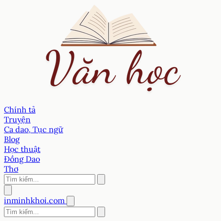
Chính tả
Truyện
Ca dao, Tục ngữ
Blog
Học thuật
Đồng Dao
Thơ
inminhkhoi.com