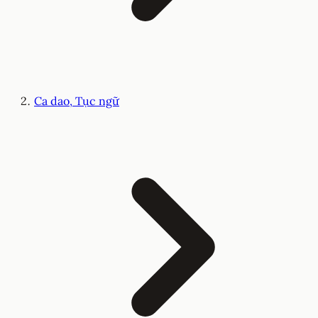
Ca dao, Tục ngữ