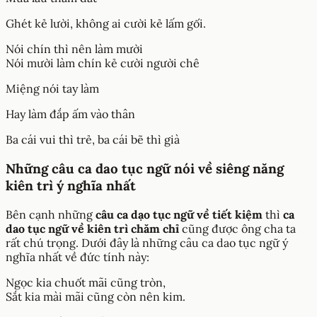
Ghét kẻ lười, không ai cười kẻ lấm gối.
Nói chín thì nên làm mười
Nói mười làm chín kẻ cười người chê
Miệng nói tay làm
Hay làm đắp ấm vào thân
Ba cái vui thì trẻ, ba cái bẽ thì già
Những câu ca dao tục ngữ nói về siêng năng
kiên trì ý nghĩa nhất
Bên cạnh những
câu ca dạo tục ngữ về tiết kiệm
thì
ca
dao tục ngữ về kiên trì chăm chỉ
cũng được ông cha ta
rất chú trọng. Dưới đây là những câu ca dao tục ngữ ý
nghĩa nhất về đức tính này:
Ngọc kia chuốt mãi cũng tròn,
Sắt kia mài mãi cũng còn nên kim.