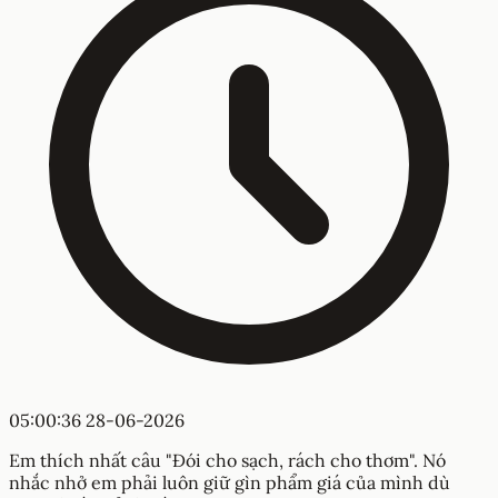
05:00:36 28-06-2026
Em thích nhất câu "Đói cho sạch, rách cho thơm". Nó
nhắc nhở em phải luôn giữ gìn phẩm giá của mình dù