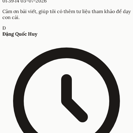
01:39:14 03-07-2026
Cảm ơn bài viết, giúp tôi có thêm tư liệu tham khảo để dạy
con cái.
Đ
Đặng Quốc Huy