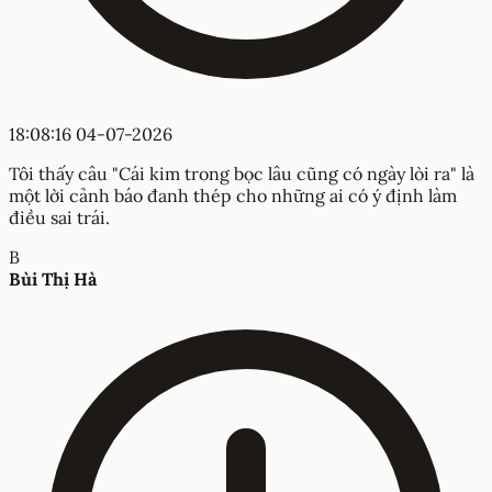
18:08:16 04-07-2026
Tôi thấy câu "Cái kim trong bọc lâu cũng có ngày lòi ra" là
một lời cảnh báo đanh thép cho những ai có ý định làm
điều sai trái.
B
Bùi Thị Hà