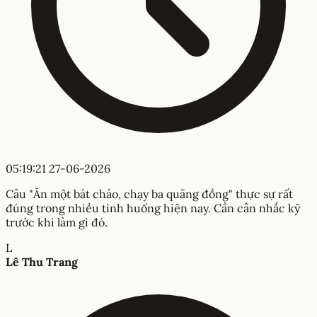
05:19:21 27-06-2026
Câu "Ăn một bát cháo, chạy ba quãng đồng" thực sự rất
đúng trong nhiều tình huống hiện nay. Cần cân nhắc kỹ
trước khi làm gì đó.
L
Lê Thu Trang