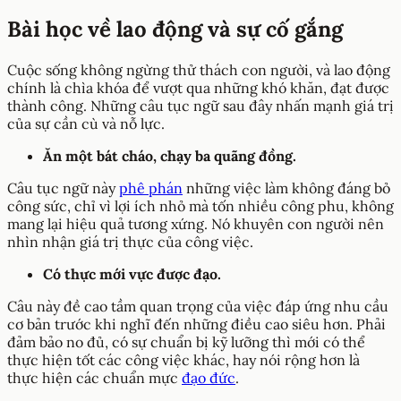
Bài học về lao động và sự cố gắng
Cuộc sống không ngừng thử thách con người, và lao động
chính là chìa khóa để vượt qua những khó khăn, đạt được
thành công. Những câu tục ngữ sau đây nhấn mạnh giá trị
của sự cần cù và nỗ lực.
Ăn một bát cháo, chạy ba quãng đồng.
Câu tục ngữ này
phê phán
những việc làm không đáng bỏ
công sức, chỉ vì lợi ích nhỏ mà tốn nhiều công phu, không
mang lại hiệu quả tương xứng. Nó khuyên con người nên
nhìn nhận giá trị thực của công việc.
Có thực mới vực được đạo.
Câu này đề cao tầm quan trọng của việc đáp ứng nhu cầu
cơ bản trước khi nghĩ đến những điều cao siêu hơn. Phải
đảm bảo no đủ, có sự chuẩn bị kỹ lưỡng thì mới có thể
thực hiện tốt các công việc khác, hay nói rộng hơn là
thực hiện các chuẩn mực
đạo đức
.