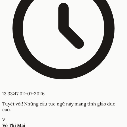
13:33:47 02-07-2026
Tuyệt vời! Những câu tục ngữ này mang tính giáo dục
cao.
V
Võ Thị Mai