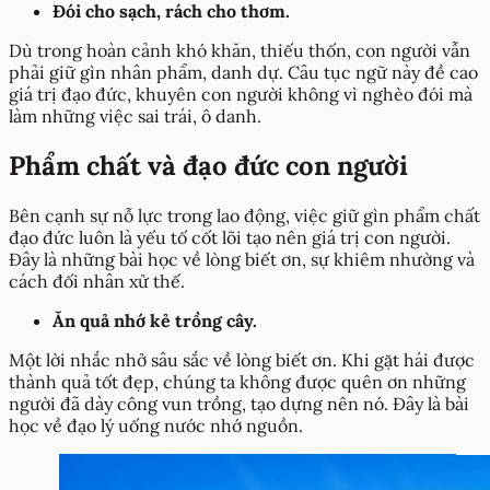
Đói cho sạch, rách cho thơm.
Dù trong hoàn cảnh khó khăn, thiếu thốn, con người vẫn
phải giữ gìn nhân phẩm, danh dự. Câu tục ngữ này đề cao
giá trị đạo đức, khuyên con người không vì nghèo đói mà
làm những việc sai trái, ô danh.
Phẩm chất và đạo đức con người
Bên cạnh sự nỗ lực trong lao động, việc giữ gìn phẩm chất
đạo đức luôn là yếu tố cốt lõi tạo nên giá trị con người.
Đây là những bài học về lòng biết ơn, sự khiêm nhường và
cách đối nhân xử thế.
Ăn quả nhớ kẻ trồng cây.
Một lời nhắc nhở sâu sắc về lòng biết ơn. Khi gặt hái được
thành quả tốt đẹp, chúng ta không được quên ơn những
người đã dày công vun trồng, tạo dựng nên nó. Đây là bài
học về đạo lý uống nước nhớ nguồn.