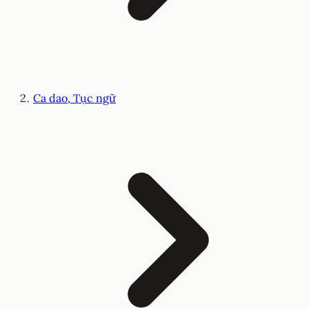
Ca dao, Tục ngữ