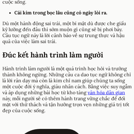
cuộc sống.
Cái kim trong bọc lâu cũng có ngày lòi ra.
Dù một hành động sai trái, một bí mật dù được che giấu
kỹ lưỡng đến đâu thì sớm muộn gì cũng sẽ bị phơi bày.
Câu tục ngữ này là lời cảnh báo về sự trung thực và hậu
quả của việc làm sai trái.
Đúc kết hành trình làm người
Hành trình làm người là một quá trình học hỏi và trưởng
thành không ngừng. Những câu ca dao tục ngữ không chỉ
là lời răn dạy mà còn là kim chỉ nam giúp chúng ta sống
một cuộc đời ý nghĩa, giàu nhân cách. Bằng việc suy ngẫm
và áp dụng những bài học từ kho tàng
văn hóa dân gian
này, mỗi người sẽ có thêm hành trang vững chắc để đối
mặt với thử thách và tận hưởng trọn vẹn những giá trị tốt
đẹp của cuộc sống.