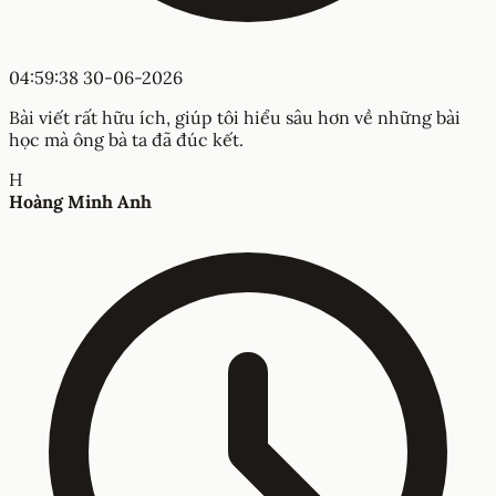
04:59:38 30-06-2026
Bài viết rất hữu ích, giúp tôi hiểu sâu hơn về những bài
học mà ông bà ta đã đúc kết.
H
Hoàng Minh Anh