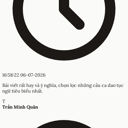
16:58:22 06-07-2026
Bài viết rất hay và ý nghĩa, chọn lọc những câu ca dao tục
ngữ tiêu biểu nhất.
T
Trần Minh Quân