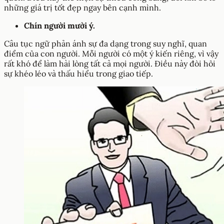
những giá trị tốt đẹp ngay bên cạnh mình.
Chín người mười ý.
Câu tục ngữ phản ánh sự đa dạng trong suy nghĩ, quan
điểm của con người. Mỗi người có một ý kiến riêng, vì vậy
rất khó để làm hài lòng tất cả mọi người. Điều này đòi hỏi
sự khéo léo và thấu hiểu trong giao tiếp.