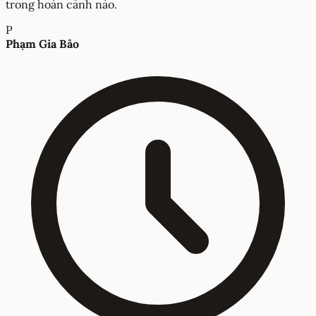
trong hoàn cảnh nào.
P
Phạm Gia Bảo