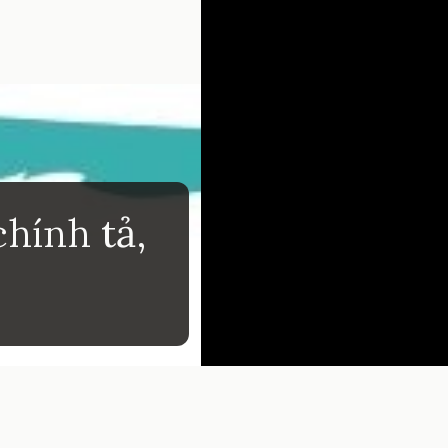
hính tả,