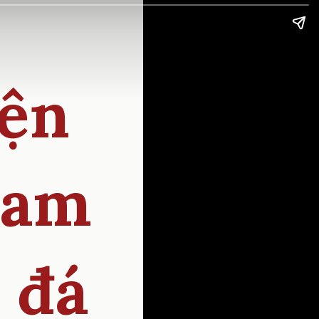
yện
Nam
 đá