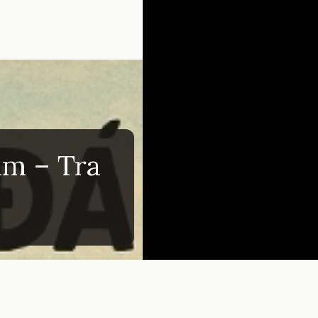
am – Tra