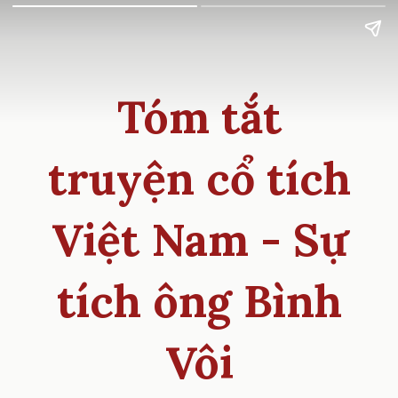
Tóm tắt
truyện cổ tích
Việt Nam - Sự
tích ông Bình
Vôi