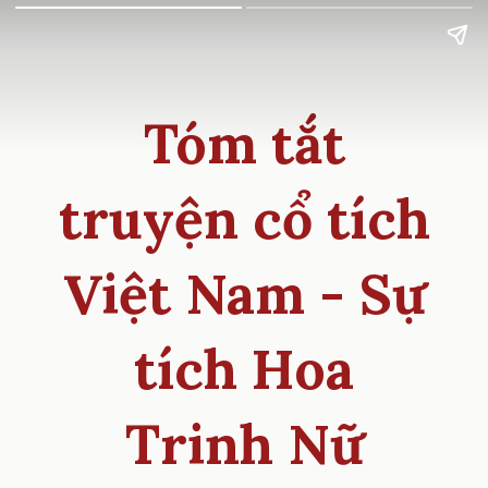
Tóm tắt
truyện cổ tích
Việt Nam - Sự
tích Hoa
Trinh Nữ