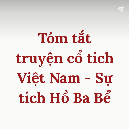
Tóm tắt
truyện cổ tích
Việt Nam - Sự
tích Hồ Ba Bể