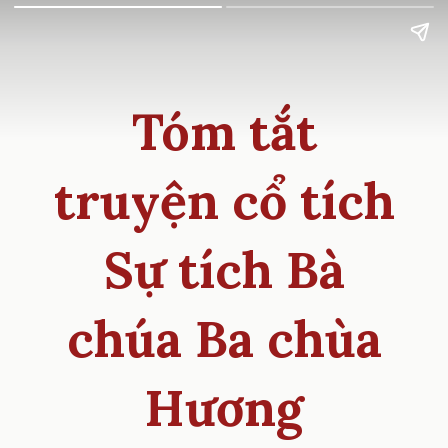
Tóm tắt
truyện cổ tích
Sự tích Bà
chúa Ba chùa
Hương