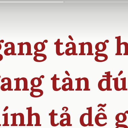
ang tàng 
ang tàn đ
ính tả dễ 