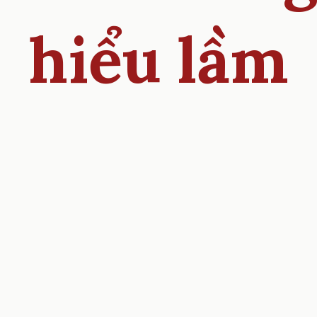
hiểu lầm