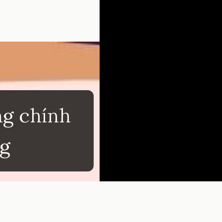
ng chính
ng