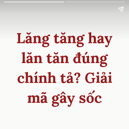
Lăng tăng hay
lăn tăn đúng
chính tả? Giải
mã gây sốc