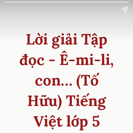
Lời giải Tập
đọc - Ê-mi-li,
con… (Tố
Hữu) Tiếng
Việt lớp 5