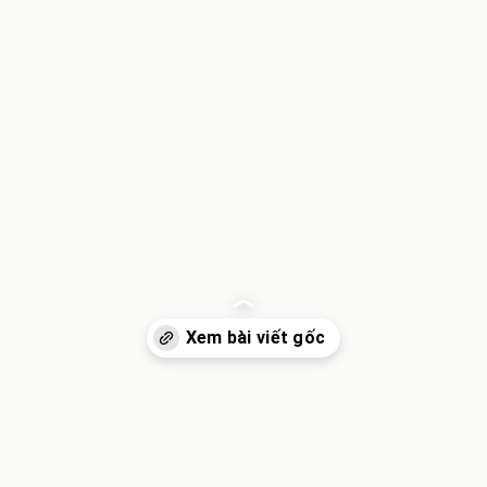
Đang mở
https://inminhkhoi.com/e-mi-li-con