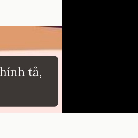
ính tả,