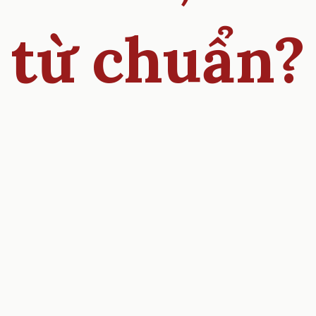
từ chuẩn?