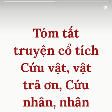
Tóm tắt
truyện cổ tích
Cứu vật, vật
trả ơn, Cứu
nhân, nhân