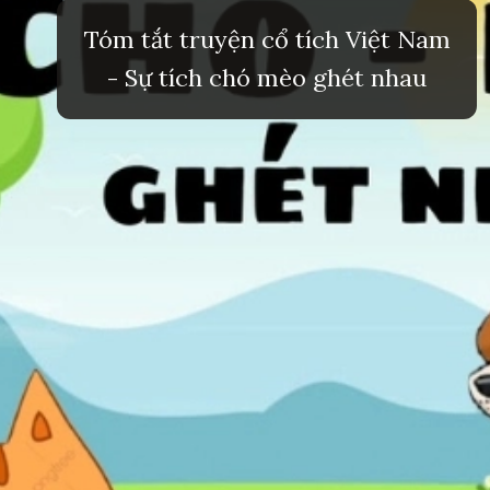
Tóm tắt truyện cổ tích Việt Nam
- Sự tích chó mèo ghét nhau