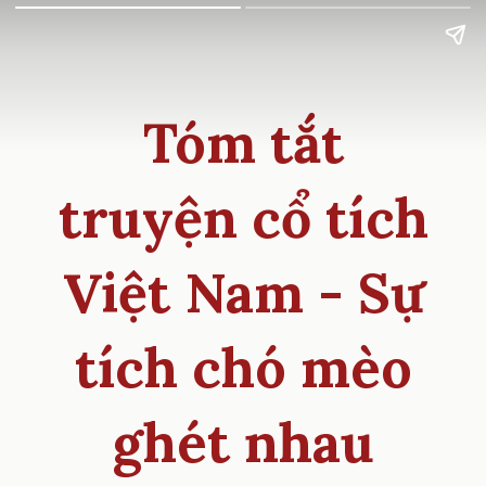
Tóm tắt
truyện cổ tích
Việt Nam - Sự
tích chó mèo
ghét nhau