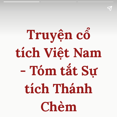
Truyện cổ
tích Việt Nam
- Tóm tắt Sự
tích Thánh
Chèm