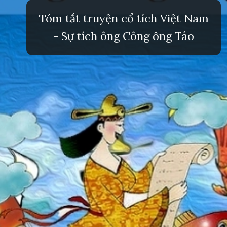
Tóm tắt truyện cổ tích Việt Nam
- Sự tích ông Công ông Táo