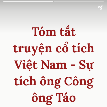
Tóm tắt
truyện cổ tích
Việt Nam - Sự
tích ông Công
ông Táo