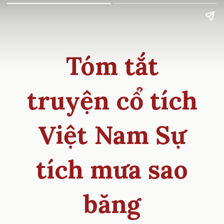
Tóm tắt
truyện cổ tích
Việt Nam Sự
tích mưa sao
băng