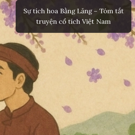
Sự tích hoa Bằng Lăng – Tóm tắt
truyện cổ tích Việt Nam