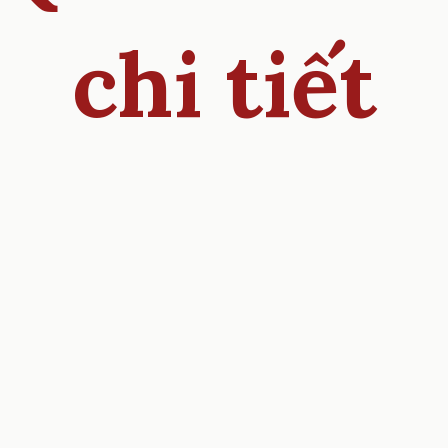
chi tiết