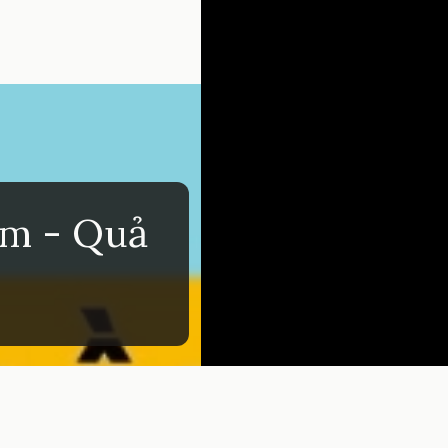
am - Quả