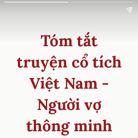
Tóm tắt
truyện cổ tích
Việt Nam -
Người vợ
thông minh