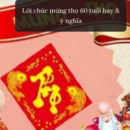
Lời chúc mừng thọ 60 tuổi hay &
ý nghĩa