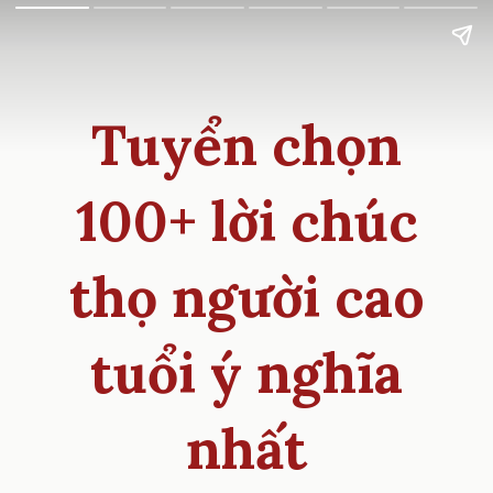
Tuyển chọn
100+ lời chúc
thọ người cao
tuổi ý nghĩa
nhất