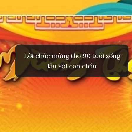
Đang mở
https://inminhkhoi.com/loi-chuc-mung-tho
Lời chúc mừng thọ 90 tuổi sống
lâu với con cháu