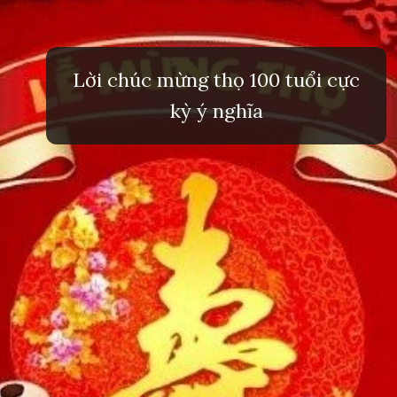
Lời chúc mừng thọ 100 tuổi cực
kỳ ý nghĩa