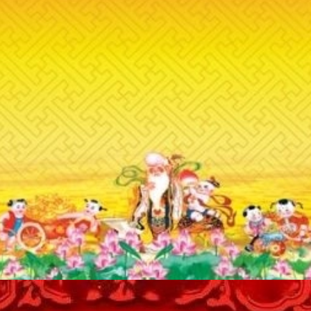
Đang mở
https://inminhkhoi.com/loi-chuc-mung-tho