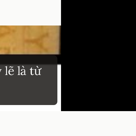
 lẽ là từ