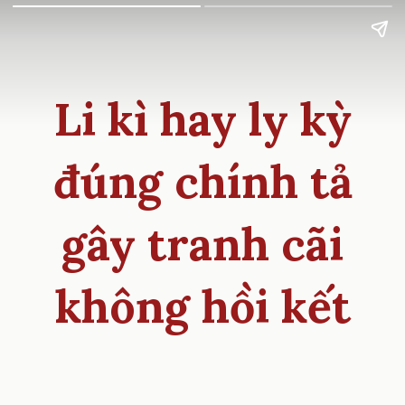
Li kì hay ly kỳ
đúng chính tả
gây tranh cãi
không hồi kết