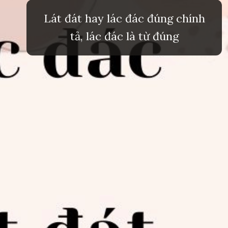
Lát đát hay lác đác đúng chính
tả, lác đác là từ đúng