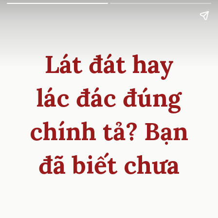
Lát đát hay
lác đác đúng
chính tả? Bạn
đã biết chưa