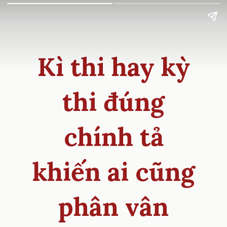
Kì thi hay kỳ
thi đúng
chính tả
khiến ai cũng
phân vân