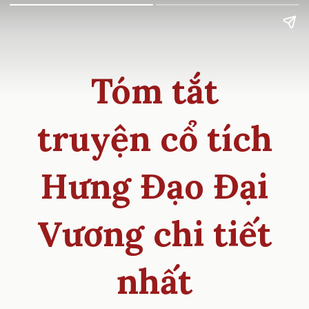
Tóm tắt
truyện cổ tích
Hưng Đạo Đại
Vương chi tiết
nhất