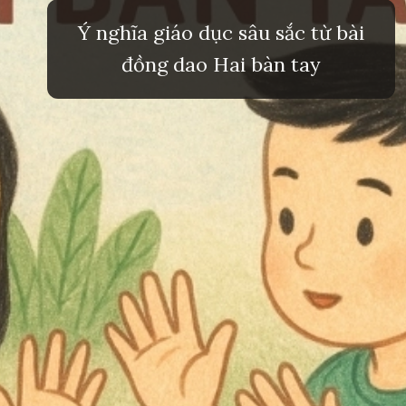
Ý nghĩa giáo dục sâu sắc từ bài
đồng dao Hai bàn tay