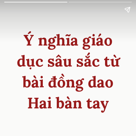
Ý nghĩa giáo
dục sâu sắc từ
bài đồng dao
Hai bàn tay