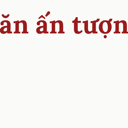
ăn ấn tượ