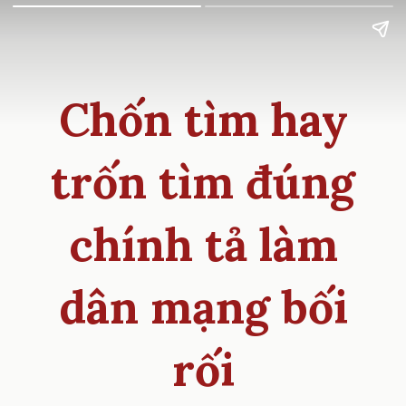
Chốn tìm hay
trốn tìm đúng
chính tả làm
dân mạng bối
rối