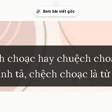
inhkhoi.com/chech-choac-hay-chuech-choac-dung-chinh-ta
h choạc hay chuệch cho
ính tả, chệch choạc là t