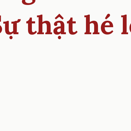
ự thật hé 